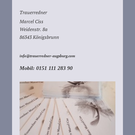
Trauerredner
Marcel
Ciss
Weidenstr.
8a
86343
Königsbrunn
info@trauerredner-augsburg.com
Mobil: 0151 111 283 90