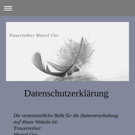
Trauerredner Marcel Ciss
Datenschutzerklärung
Die verantwortliche Stelle für die Datenverarbeitung
auf dieser Website ist:
Trauerredner
Marcel Ciss